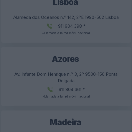
Lisboa
Alameda dos Oceanos n.º 142, 2ºE 1990-502 Lisboa
911 904 398 *
*Llamada a la red móvil nacional
Azores
Av. Infante Dom Henrique n.º 3, 2º 9500-150 Ponta
Delgada
911 804 361 *
*Llamada a la red móvil nacional
Madeira