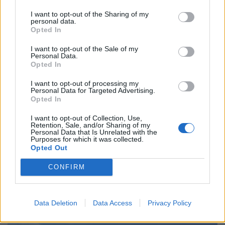
*Nos comprometemos a proteger su privacidad.
I want to opt-out of the Sharing of my
*No recopilamos información sin su consentimiento explícito.
personal data.
Opted In
I want to opt-out of the Sale of my
Enviar solicitud
Personal Data.
Opted In
I want to opt-out of processing my
Personal Data for Targeted Advertising.
Opted In
I want to opt-out of Collection, Use,
Retention, Sale, and/or Sharing of my
Personal Data that Is Unrelated with the
Purposes for which it was collected.
Opted Out
CONFIRM
Data Deletion
Data Access
Privacy Policy