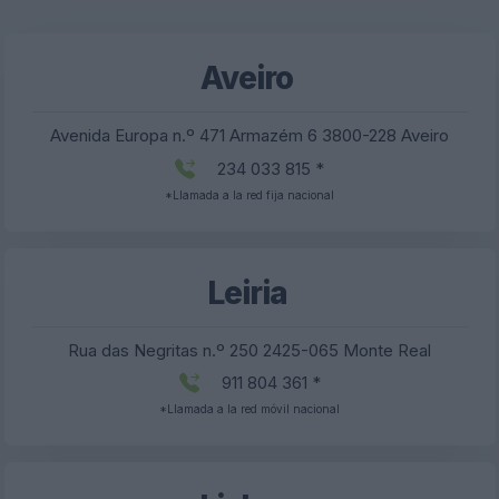
Aveiro
Avenida Europa n.º 471 Armazém 6 3800-228 Aveiro
234 033 815 *
*Llamada a la red fija nacional
Leiria
Rua das Negritas n.º 250 2425-065 Monte Real
911 804 361 *
*Llamada a la red móvil nacional