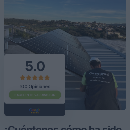
5.0
100 Opiniones
EXCELENTE VALORACIÓN
¡Cuéntenos cómo ha sido