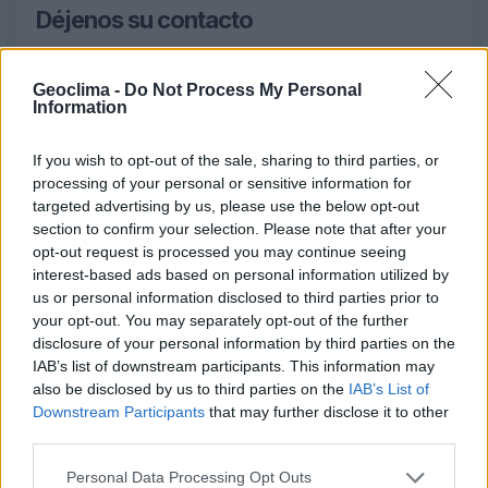
Déjenos su contacto
Para que nos pongamos en contacto con usted
Geoclima -
Do Not Process My Personal
NOMBRE
Information
If you wish to opt-out of the sale, sharing to third parties, or
processing of your personal or sensitive information for
TELÉFONO
targeted advertising by us, please use the below opt-out
section to confirm your selection. Please note that after your
opt-out request is processed you may continue seeing
CORREO ELECTRÓNICO
interest-based ads based on personal information utilized by
us or personal information disclosed to third parties prior to
your opt-out. You may separately opt-out of the further
disclosure of your personal information by third parties on the
OBSERVACIONES
IAB’s list of downstream participants. This information may
also be disclosed by us to third parties on the
IAB’s List of
Downstream Participants
that may further disclose it to other
third parties.
Personal Data Processing Opt Outs