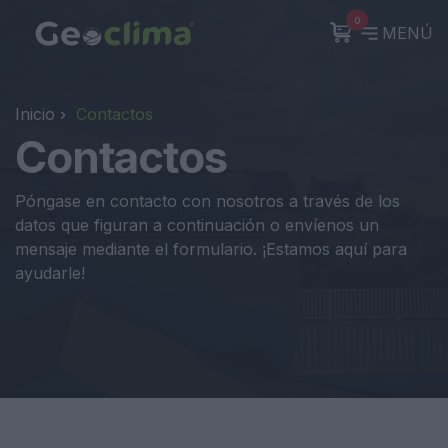
0
MENÚ
Inicio
Contactos
Contactos
Póngase en contacto con nosotros a través de los
datos que figuran a continuación o envíenos un
mensaje mediante el formulario. ¡Estamos aquí para
ayudarle!