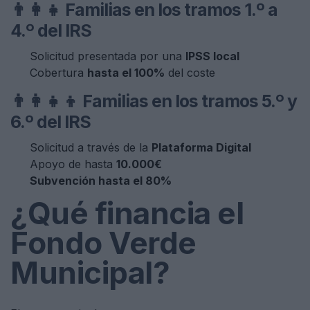
👨‍👩‍👧 Familias en los tramos 1.º a
4.º del IRS
Solicitud presentada por una
IPSS local
Cobertura
hasta el 100%
del coste
👨‍👩‍👧‍👦 Familias en los tramos 5.º y
6.º del IRS
Solicitud a través de la
Plataforma Digital
Apoyo de hasta
10.000€
Subvención hasta el 80%
¿Qué financia el
Fondo Verde
Municipal?