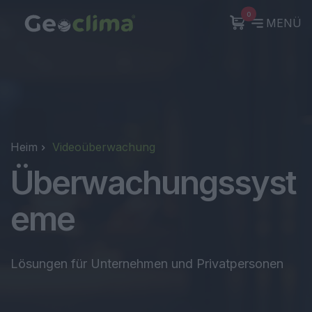
0
MENÜ
Heim
Videoüberwachung
Überwachungssyst
eme
Lösungen für Unternehmen und Privatpersonen