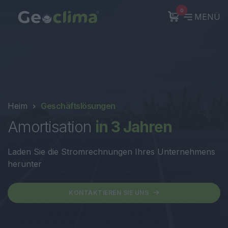
0
MENÜ
Heim
Geschäftslösungen
Amortisation
in 3 Jahren
Laden Sie die Stromrechnungen Ihres Unternehmens
herunter
KONTAKTIEREN SIE UNS