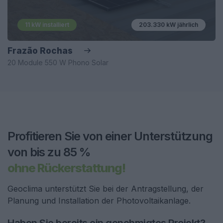
11 kW installiert
203.330 kW jährlich
Frazão Rochas
20 Module 550 W Phono Solar
Profitieren Sie von einer Unterstützung
von bis zu 85 %
ohne Rückerstattung!
Geoclima unterstützt Sie bei der Antragstellung, der
Planung und Installation der Photovoltaikanlage.
Haben Sie bereits ein genehmigtes Projekt?