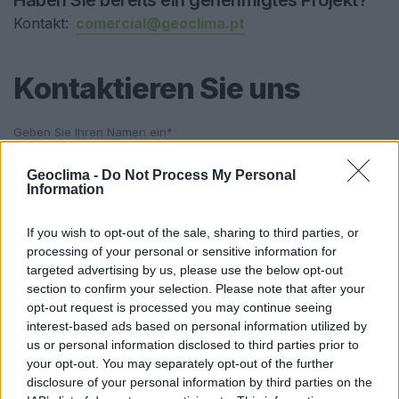
Kontakt:
comercial@geoclima.pt
Kontaktieren Sie uns
Geoclima -
Do Not Process My Personal
Information
If you wish to opt-out of the sale, sharing to third parties, or
processing of your personal or sensitive information for
targeted advertising by us, please use the below opt-out
Einreichen
section to confirm your selection. Please note that after your
opt-out request is processed you may continue seeing
interest-based ads based on personal information utilized by
us or personal information disclosed to third parties prior to
your opt-out. You may separately opt-out of the further
Einfache
Zahlung
disclosure of your personal information by third parties on the