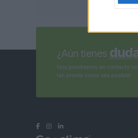
dud
¿Aún tienes
Nos pondremos en contacto co
tan pronto como sea posible!