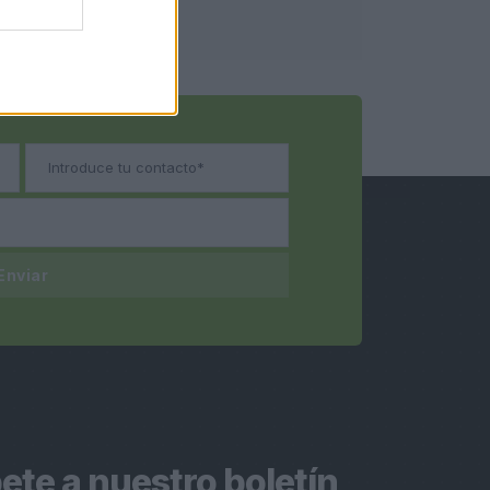
Enviar
ete a nuestro boletín