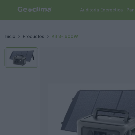
Auditoría Energética
Pan
Inicio
Productos
Kit 3- 600W