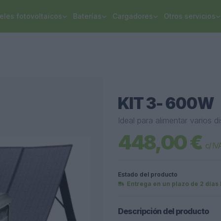
eles fotovoltaicos
Baterías
Cargadores
Otros servicios
KIT 3- 600W
Ideal para alimentar varios d
448,00 €
c/ IV
Estado del producto
Entrega en un plazo de 2 días
Descripción del producto