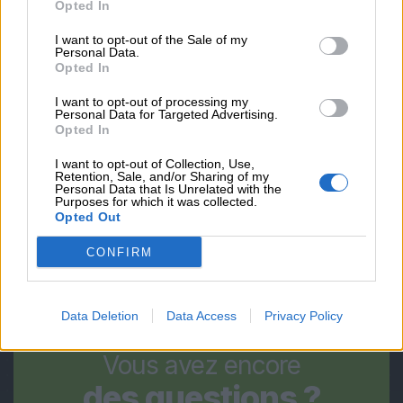
Opted In
I want to opt-out of the Sale of my
Personal Data.
OBSERVATIONS
Opted In
I want to opt-out of processing my
Personal Data for Targeted Advertising.
Opted In
*En envoyant, vous acceptez notre
politique de confidentialité
I want to opt-out of Collection, Use,
Retention, Sale, and/or Sharing of my
Personal Data that Is Unrelated with the
Envoyer
Purposes for which it was collected.
Opted Out
CONFIRM
Data Deletion
Data Access
Privacy Policy
Vous avez encore
des questions ?