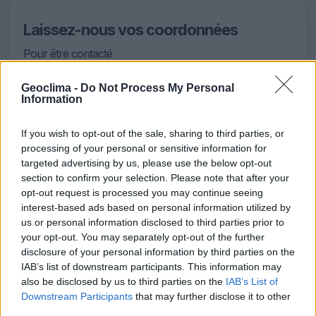
Laissez-nous vos coordonnées
Pour être contacté
NOM
Geoclima -
Do Not Process My Personal
Information
If you wish to opt-out of the sale, sharing to third parties, or
TÉLÉPHONE
processing of your personal or sensitive information for
targeted advertising by us, please use the below opt-out
section to confirm your selection. Please note that after your
EMAIL
opt-out request is processed you may continue seeing
interest-based ads based on personal information utilized by
us or personal information disclosed to third parties prior to
your opt-out. You may separately opt-out of the further
OBSERVATIONS
disclosure of your personal information by third parties on the
IAB’s list of downstream participants. This information may
also be disclosed by us to third parties on the
IAB’s List of
Downstream Participants
that may further disclose it to other
third parties.