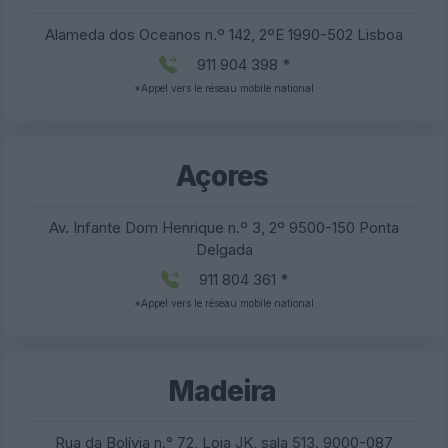
Alameda dos Oceanos n.º 142, 2ºE 1990-502 Lisboa
911 904 398 *
*Appel vers le réseau mobile national
Açores
Av. Infante Dom Henrique n.º 3, 2º 9500-150 Ponta
Delgada
911 804 361 *
*Appel vers le réseau mobile national
Madeira
Rua da Bolívia n.° 72, Loja JK, sala 513. 9000-087