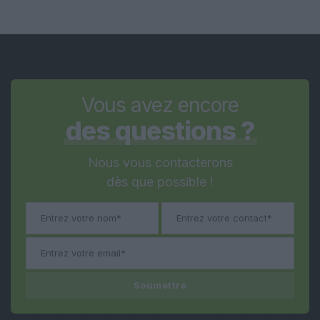
Vous avez encore
des questions ?
Nous vous contacterons
dès que possible !
Soumettre