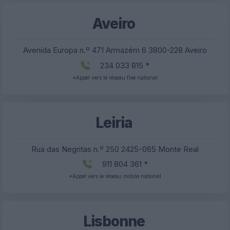
Aveiro
Avenida Europa n.º 471 Armazém 6 3800-228 Aveiro
234 033 815 *
*Appel vers le réseau fixe national
Leiria
Rua das Negritas n.º 250 2425-065 Monte Real
911 804 361 *
*Appel vers le réseau mobile national
Lisbonne