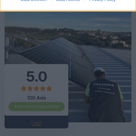
5.0
100 Avis
EXCELLENTE ÉVALUATION