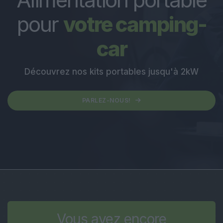
pour
votre camping-
car
Découvrez nos kits portables jusqu'à 2kW
PARLEZ-NOUS!
Vous avez encore