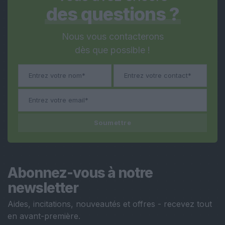
des questions ?
Nous vous contacterons
dès que possible !
Soumettre
Abonnez-vous à notre
newsletter
Aides, incitations, nouveautés et offres - recevez tout
en avant-première.