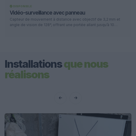
DISPONIBLE
Vidéo-surveillance avec panneau
Capteur de mouvement à distance avec objectif de 3,2 mm et
angle de vision de 128°, offrant une portée allant jusqu’à 10
mètres. Idéal pour la surveillance de grandes zones et la
détection précise. *En cas d’absence d’internet ou de Wi-Fi,
supplément de 40 €
Installations
que nous
réalisons