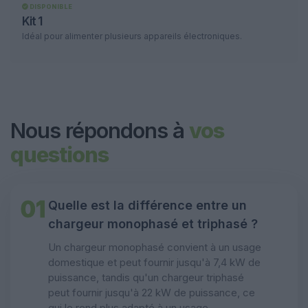
DISPONIBLE
Kit 1
Idéal pour alimenter plusieurs appareils électroniques.
Nous répondons à
vos
questions
01
Quelle est la différence entre un
chargeur monophasé et triphasé ?
Un chargeur monophasé convient à un usage
domestique et peut fournir jusqu'à 7,4 kW de
puissance, tandis qu'un chargeur triphasé
peut fournir jusqu'à 22 kW de puissance, ce
qui le rend plus adapté à un usage