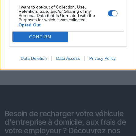
I want to opt-out of Collection, Use,
Retention, Sale, and/or Sharing of my
Personal Data that Is Unrelated with the
Purposes for which it was collected.
Opted Out
CONFIRM
Data Deletion
Data Access
Privacy Policy
Besoin de recharger votre véhicule
d'entreprise à domicile, aux frais de
votre employeur ? Découvrez nos