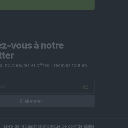
z-vous à notre
tter
ons, nouveautés et offres - recevez tout en
S'abonner
Livre de réclamations
Politique de confidentialité