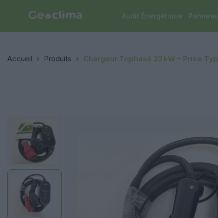
Audit Énergétique
Panneau
Accueil
Produits
Chargeur Triphasé 22 kW – Prise Ty