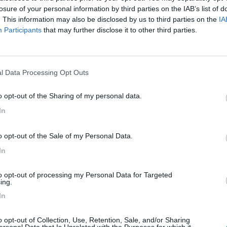
losure of your personal information by third parties on the IAB’s list of
. This information may also be disclosed by us to third parties on the
IA
Participants
that may further disclose it to other third parties.
l Data Processing Opt Outs
ÉS
o opt-out of the Sharing of my personal data.
In
o opt-out of the Sale of my Personal Data.
In
to opt-out of processing my Personal Data for Targeted
ing.
In
o opt-out of Collection, Use, Retention, Sale, and/or Sharing