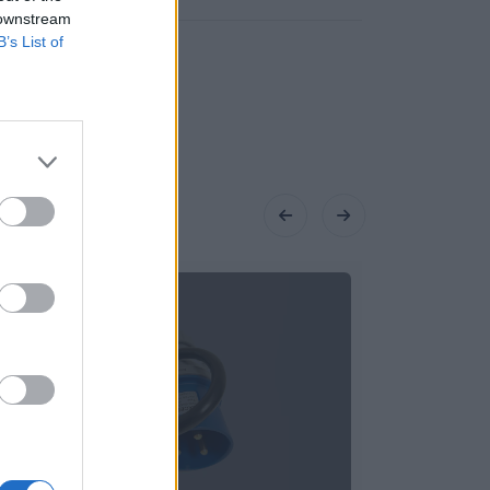
 downstream
B’s List of