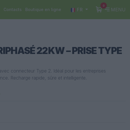
0
FR
MENU
Contacts
Boutique en ligne
IPHASÉ 22 KW – PRISE TYPE
vec connecteur Type 2. Idéal pour les entreprises
ce. Recharge rapide, sûre et intelligente.