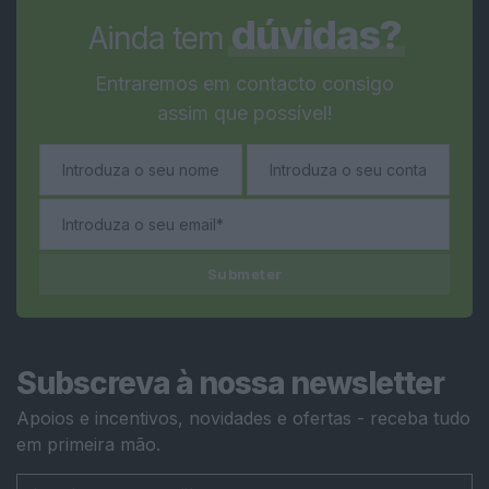
dúvidas?
Ainda tem
Entraremos em contacto consigo
assim que possível!
Submeter
Subscreva à nossa newsletter
Apoios e incentivos, novidades e ofertas - receba tudo
em primeira mão.