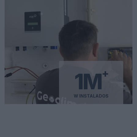
+
1M
W INSTALADOS