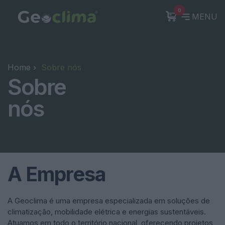
0
MENU
Home
Sobre nós
Sobre
nós
A Empresa
A Geoclima é uma empresa especializada em soluções de
climatização, mobilidade elétrica e energias sustentáveis.
Atuamos em todo o território nacional, oferecendo projetos