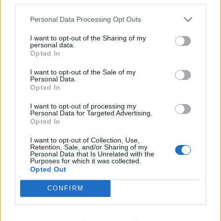
Personal Data Processing Opt Outs
I want to opt-out of the Sharing of my
personal data.
Opted In
I want to opt-out of the Sale of my
Personal Data.
Opted In
I want to opt-out of processing my
Personal Data for Targeted Advertising.
Opted In
I want to opt-out of Collection, Use,
Retention, Sale, and/or Sharing of my
Personal Data that Is Unrelated with the
Purposes for which it was collected.
Opted Out
Mais segurança para a sua casa
CONFIRM
ou empresa
Seja contatado por um técnico, sem qualquer